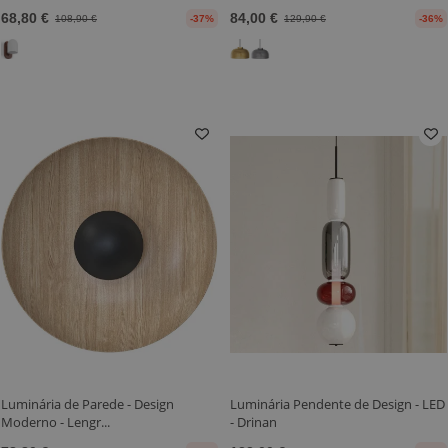
68,80 €
84,00 €
108,90 €
-37%
129,90 €
-36%
Luminária de Parede - Design
Luminária Pendente de Design - LED
Moderno - Lengr...
- Drinan