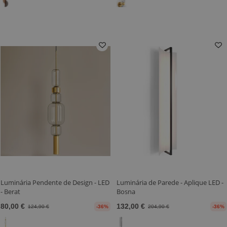
Luminária Pendente de Design - LED
Luminária de Parede - Aplique LED -
- Berat
Bosna
80,00 €
132,00 €
124,90 €
-36%
204,90 €
-36%