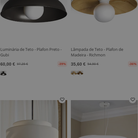
Luminária de Teto - Plafon Preto -
Lâmpada de Teto - Plafon de
Gubi
Madeira - Richmon
60,00 €
35,60 €
97,29 €
-39%
54,90 €
-36%