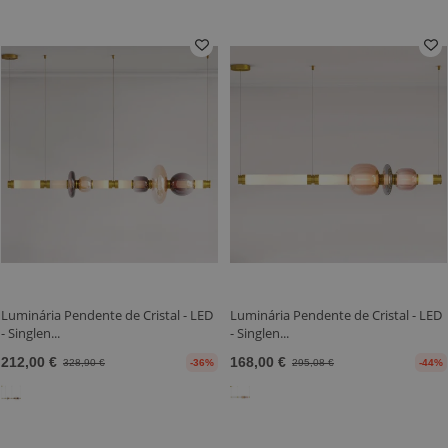
Luminária Pendente de Cristal - LED
Luminária Pendente de Cristal - LED
- Singlen...
- Singlen...
212,00 €
168,00 €
328,90 €
-36%
295,08 €
-44%