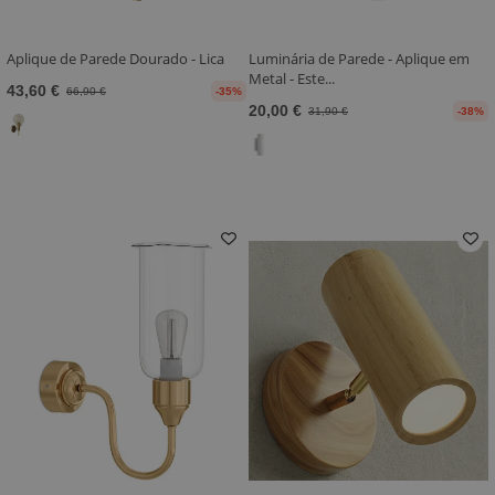
Aplique de Parede Dourado - Lica
Luminária de Parede - Aplique em
Metal - Este...
43,60 €
66,90 €
-35%
20,00 €
31,90 €
-38%