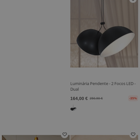
Luminária Pendente - 2 Focos LED -
Dual
164,00 €
250,90 €
-35%