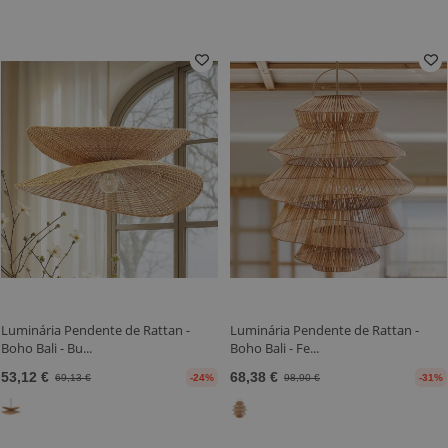
Luminária Pendente de Rattan -
Luminária Pendente de Rattan -
Boho Bali - Bu...
Boho Bali - Fe...
53,12 €
68,38 €
69,13 €
-24%
98,90 €
-31%