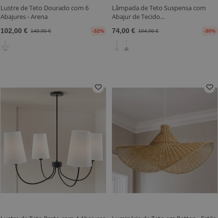
Lustre de Teto Dourado com 6
Lâmpada de Teto Suspensa com
Abajures - Arena
Abajur de Tecido...
102,00 €
74,00 €
149,90 €
-32%
104,90 €
-30%