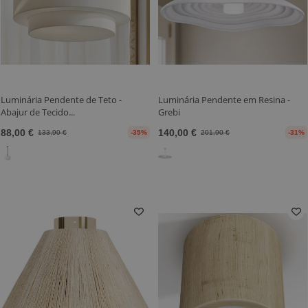
Luminária Pendente de Teto -
Luminária Pendente em Resina -
Abajur de Tecido...
Grebi
88,00 €
140,00 €
133,90 €
-35%
201,90 €
-31%