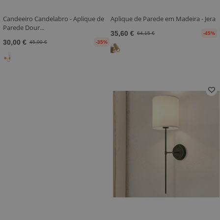
Candeeiro Candelabro - Aplique de
Aplique de Parede em Madeira - Jera
Parede Dour...
35,60 €
64,15 €
-45%
30,00 €
45,90 €
-35%