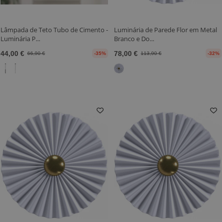
Lâmpada de Teto Tubo de Cimento -
Luminária de Parede Flor em Metal
Luminária P...
Branco e Do...
44,00 €
78,00 €
66,90 €
-35%
113,90 €
-32%