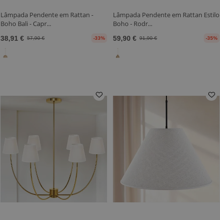
Lâmpada Pendente em Rattan -
Lâmpada Pendente em Rattan Estilo
Boho Bali - Capr...
Boho - Rodr...
38,91 €
59,90 €
57,90 €
-33%
91,90 €
-35%