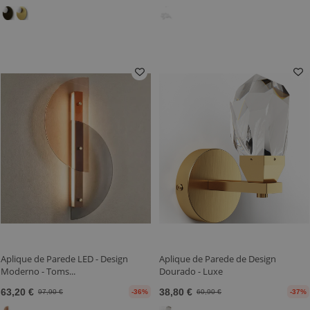
Aplique de Parede LED - Design
Aplique de Parede de Design
Moderno - Toms...
Dourado - Luxe
63,20 €
38,80 €
97,90 €
-36%
60,90 €
-37%