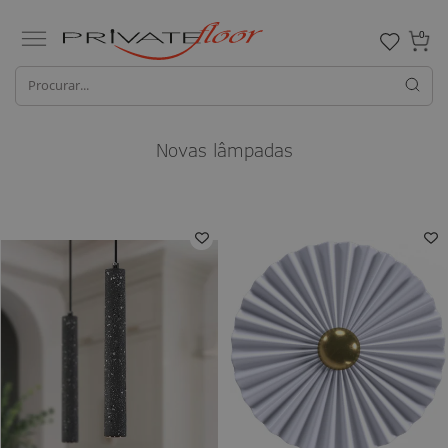
0
Novas lâmpadas