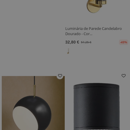
Luminária de Parede Candelabro
Dourado - Cor...
32,80 €
57,25 €
-43%