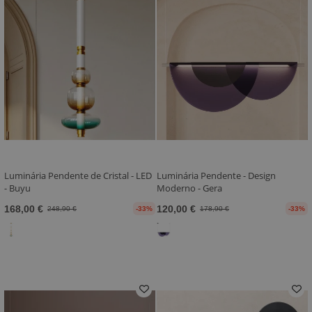
Luminária Pendente de Cristal - LED
Luminária Pendente - Design
- Buyu
Moderno - Gera
168,00 €
120,00 €
248,90 €
-33%
178,90 €
-33%