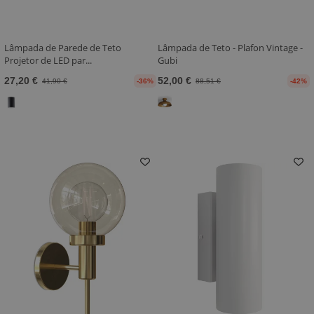
Lâmpada de Parede de Teto
Lâmpada de Teto - Plafon Vintage -
Projetor de LED par...
Gubi
27,20 €
52,00 €
41,90 €
-36%
88,51 €
-42%