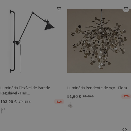
Luminária Flexível de Parede
Luminária Pendente de Aço - Flora
Regulável - Heir...
51,60 €
81,90 €
-37%
103,20 €
174,35 €
-41%