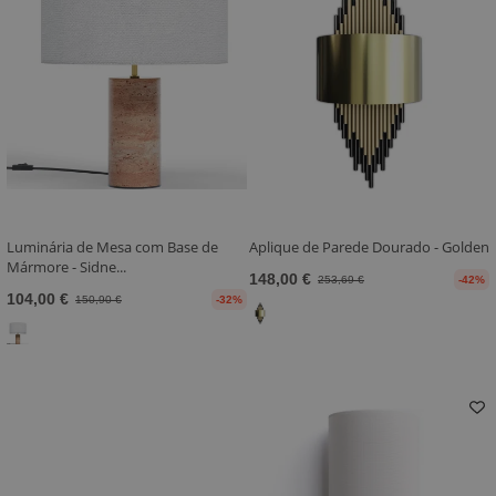
Luminária de Mesa com Base de
Aplique de Parede Dourado - Golden
Mármore - Sidne...
148,00 €
253,69 €
-42%
104,00 €
150,90 €
-32%