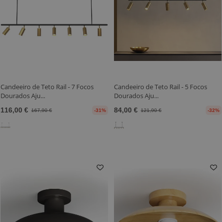
Candeeiro de Teto Rail - 7 Focos
Candeeiro de Teto Rail - 5 Focos
Dourados Aju...
Dourados Aju...
116,00 €
84,00 €
167,90 €
-31%
121,90 €
-32%