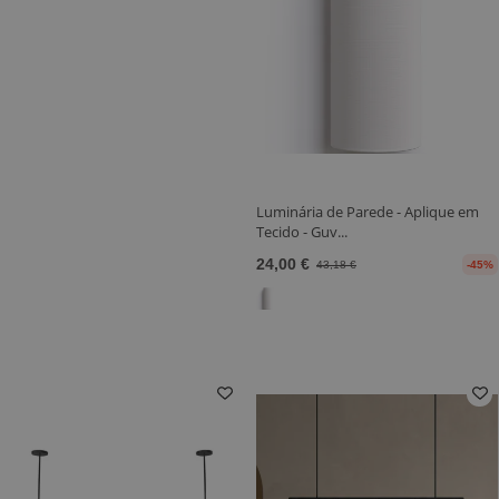
Luminária de Parede - Aplique em
Tecido - Guv...
24,00 €
43,18 €
-45%