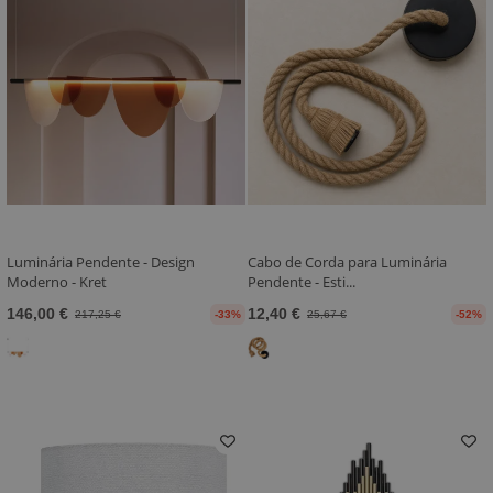
Luminária Pendente - Design
Cabo de Corda para Luminária
Moderno - Kret
Pendente - Esti...
146,00 €
12,40 €
217,25 €
-33%
25,67 €
-52%