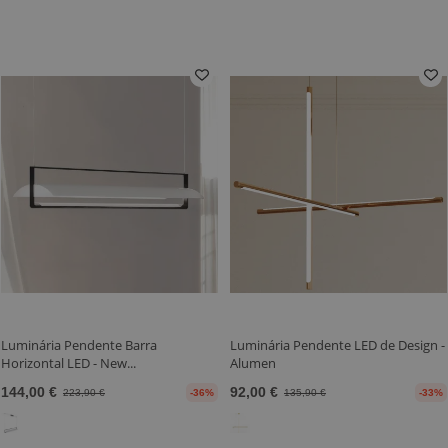
Luminária Pendente Barra
Luminária Pendente LED de Design -
Horizontal LED - New...
Alumen
144,00 €
92,00 €
223,90 €
-36%
135,90 €
-33%