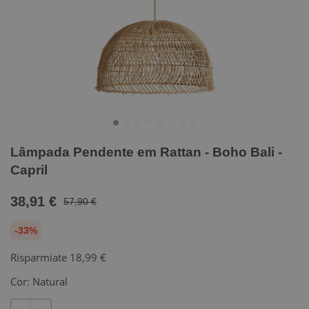
Lâmpada Pendente em Rattan - Boho Bali -
Capril
38,91 €
57,90 €
-33%
Risparmiate
18,99 €
Cor:
Natural