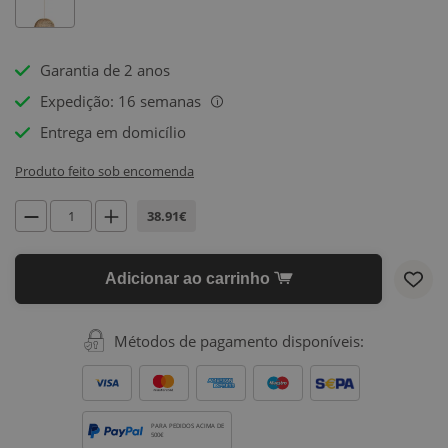
Garantia de 2 anos
Expedição: 16 semanas
i
Entrega em domicílio
Produto feito sob encomenda
38.91€
Adicionar ao carrinho
Métodos de pagamento disponíveis:
PARA PEDIDOS ACIMA DE
500€