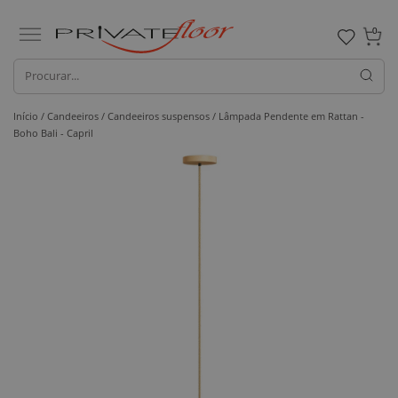
0
Início /
Candeeiros /
Candeeiros suspensos
/ Lâmpada Pendente em Rattan -
Boho Bali - Capril