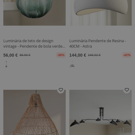
Luminária de teto de design
Luminária Pendente de Resina -
vintage - Pendente de bola verde...
40CM - Astra
56,00 €
144,00 €
88,90 €
-38%
246,92 €
-42%