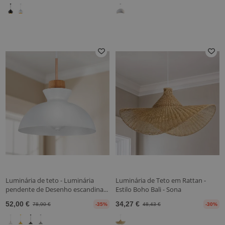
Luminária de teto - Luminária
Luminária de Teto em Rattan -
pendente de Desenho escandina...
Estilo Boho Bali - Sona
52,00 €
34,27 €
78,90 €
-35%
48,43 €
-30%