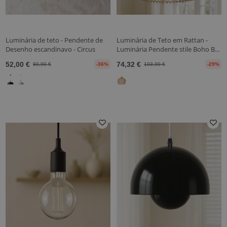
Luminária de teto - Pendente de
Luminária de Teto em Rattan -
Desenho escandinavo - Circus
Luminária Pendente stile Boho B...
52,00 €
74,32 €
80,90 €
-36%
103,90 €
-29%