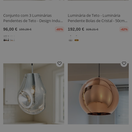
Conjunto com 3 Luminárias
Luminária de Teto - Luminária
Pendentes de Teto - Design Indu...
Pendente Bolas de Cristal - 50cm...
96,00 €
192,00 €
159,28 €
-40%
328,21 €
-42%