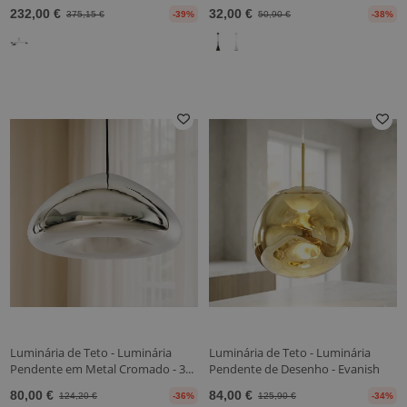
232,00 €
32,00 €
375,15 €
-39%
50,90 €
-38%
Luminária de Teto - Luminária
Luminária de Teto - Luminária
Pendente em Metal Cromado - 3...
Pendente de Desenho - Evanish
80,00 €
84,00 €
124,20 €
-36%
125,90 €
-34%