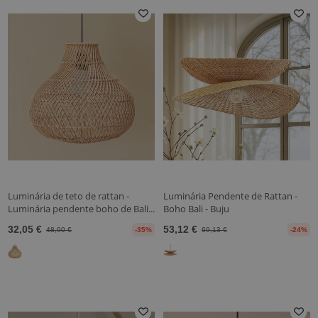
Luminária de teto de rattan -
Luminária Pendente de Rattan -
Luminária pendente boho de Bali...
Boho Bali - Buju
32,05 €
53,12 €
48,90 €
-35%
69,13 €
-24%