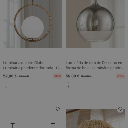
Luminária de teto Globo -
Luminária de teto de Desenho em
Luminária pendente dourada - Gl...
forma de bola - Luminária pende...
52,00 €
56,00 €
77,90 €
-34%
85,90 €
-35%