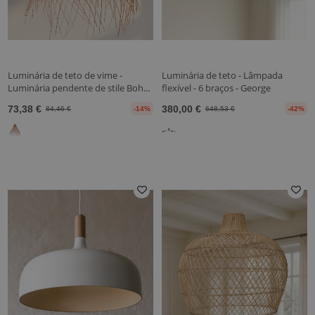
Luminária de teto de vime -
Luminária de teto - Lâmpada
Luminária pendente de stile Boh...
flexível - 6 braços - George
73,38 €
380,00 €
84,46 €
-14%
648,53 €
-42%