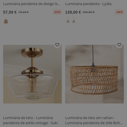
Luminária pendente de design b...
Luminária pendente - Lydia
57,59 €
128,00 €
73,19 €
-22%
192,90 €
-34%
Luminária de teto - Luminária
Luminária de teto em rattan -
pendente de estilo vintage - Suki
Luminária pendente de stile Boh...