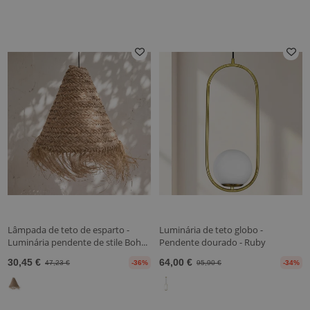
Lâmpada de teto de esparto -
Luminária de teto globo -
Luminária pendente de stile Boh...
Pendente dourado - Ruby
30,45 €
64,00 €
47,23 €
-36%
95,90 €
-34%