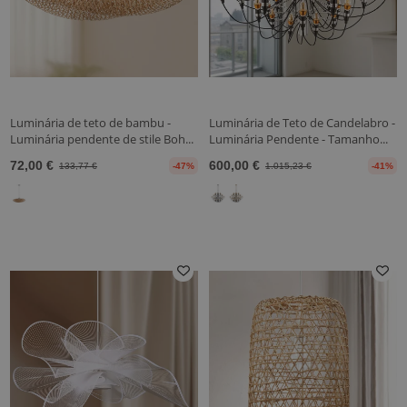
Luminária de teto de bambu -
Luminária de Teto de Candelabro -
Luminária pendente de stile Boh...
Luminária Pendente - Tamanho...
72,00 €
600,00 €
133,77 €
-47%
1.015,23 €
-41%