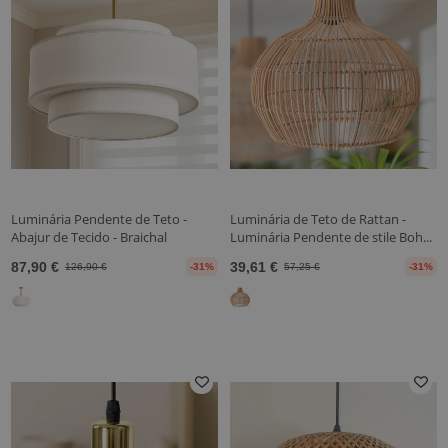
Luminária Pendente de Teto -
Luminária de Teto de Rattan -
Abajur de Tecido - Braichal
Luminária Pendente de stile Boh...
87,90 €
39,61 €
126,90 €
-31%
57,25 €
-31%