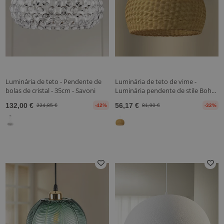
Luminária de teto - Pendente de
Luminária de teto de vime -
bolas de cristal - 35cm - Savoni
Luminária pendente de stile Boh...
132,00 €
56,17 €
224,85 €
-42%
81,90 €
-32%