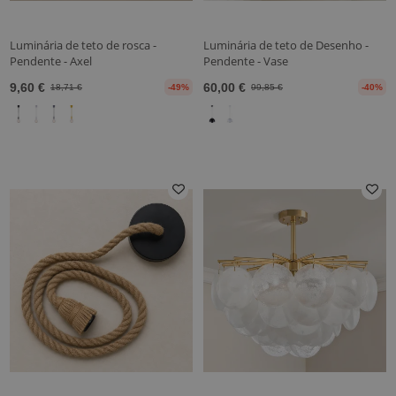
Luminária de teto de rosca -
Luminária de teto de Desenho -
Pendente - Axel
Pendente - Vase
9,60 €
60,00 €
18,71 €
-49%
99,85 €
-40%