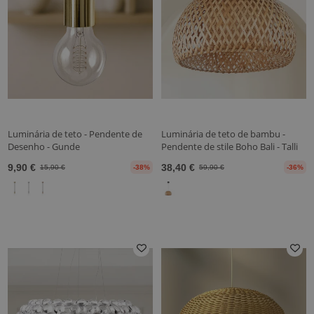
Luminária de teto - Pendente de
Luminária de teto de bambu -
Desenho - Gunde
Pendente de stile Boho Bali - Talli
9,90 €
38,40 €
15,90 €
-38%
59,90 €
-36%