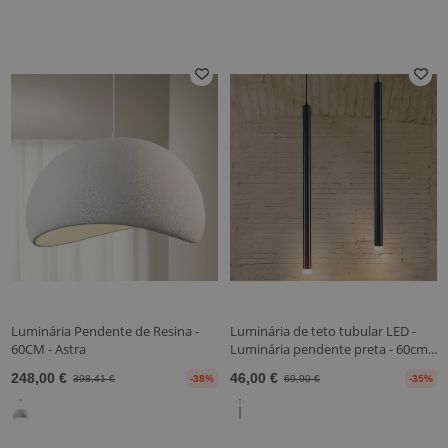
Luminária Pendente de Resina -
Luminária de teto tubular LED -
60CM - Astra
Luminária pendente preta - 60cm...
248,00 €
46,00 €
398,41 €
-38%
69,90 €
-35%