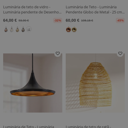
Luminária de teto de vidro -
Luminária de Teto - Luminária
Luminária pendente de Desenho...
Pendente Globo de Metal - 25 cm...
64,00 €
60,00 €
93,90 €
-32%
108,18 €
-45%
+2
Luminária de Teto - Luminária
Luminária de teto de ratã -