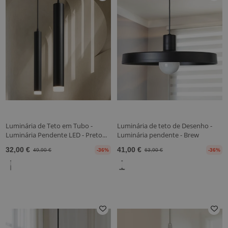
Luminária de Teto em Tubo -
Luminária de teto de Desenho -
Luminária Pendente LED - Preto...
Luminária pendente - Brew
32,00 €
41,00 €
49,90 €
-36%
63,90 €
-36%