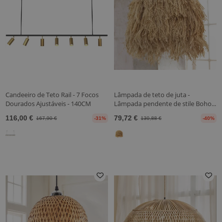
Candeeiro de Teto Rail - 7 Focos
Lâmpada de teto de juta -
Dourados Ajustáveis - 140CM
Lâmpada pendente de stile Boho...
116,00 €
79,72 €
167,90 €
-31%
130,88 €
-40%