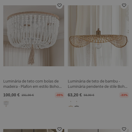
Luminária de teto com bolas de
Luminária de teto de bambu -
madeira - Plafon em estilo Boho...
Luminária pendente de stile Boh...
100,00 €
63,20 €
151,90 €
-35%
93,90 €
-33%