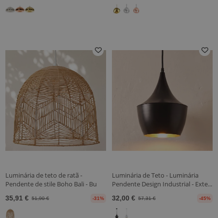
Luminária de teto de ratã -
Luminária de Teto - Luminária
Pendente de stile Boho Bali - Bu
Pendente Design Industrial - Exte...
35,91 €
32,00 €
51,90 €
-31%
57,31 €
-45%