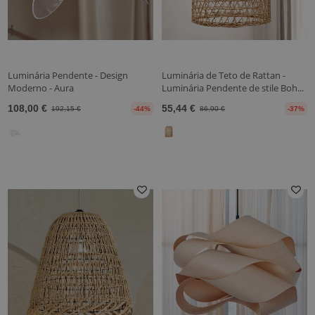
Luminária Pendente - Design
Luminária de Teto de Rattan -
Moderno - Aura
Luminária Pendente de stile Boh...
108,00 €
55,44 €
192,15 €
-44%
86,90 €
-37%