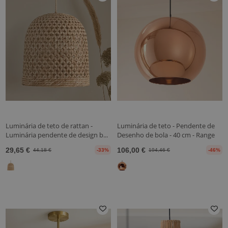
Luminária de teto de rattan -
Luminária de teto - Pendente de
Luminária pendente de design b...
Desenho de bola - 40 cm - Range
29,65 €
106,00 €
44,18 €
-33%
194,46 €
-46%