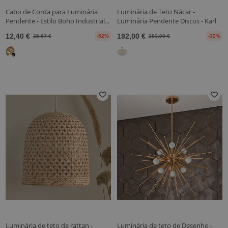
Cabo de Corda para Luminária
Luminária de Teto Nácar -
Pendente - Estilo Boho Industrial...
Luminária Pendente Discos - Karl
12,40 €
192,00 €
25,67 €
-52%
280,90 €
-32%
Luminária de teto de rattan -
Luminária de teto de Desenho -