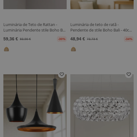
Luminária de Teto de Rattan -
Luminária de teto de ratã -
Luminária Pendente stile Boho B...
Pendente de stile Boho Bali - 40c...
59,36 €
48,94 €
83,90 €
-30%
73,73 €
-34%