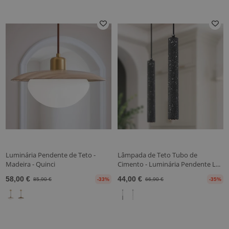
Luminária Pendente de Teto -
Lâmpada de Teto Tubo de
Madeira - Quinci
Cimento - Luminária Pendente L...
58,00 €
44,00 €
85,90 €
-33%
66,90 €
-35%