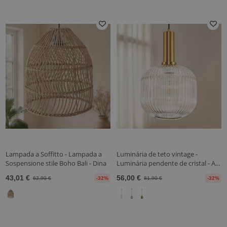
Lampada a Soffitto - Lampada a
Luminária de teto vintage -
Sospensione stile Boho Bali - Dina
Luminária pendente de cristal - A...
43,01 €
56,00 €
62,90 €
-32%
81,90 €
-32%