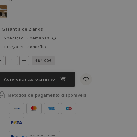
Garantia de 2 anos
Expedição: 3 semanas
i
Entrega em domicílio
184.90€
Adicionar ao carrinho
Métodos de pagamento disponíveis:
PARA PEDIDOS ACIMA