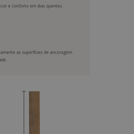
scor e conforto em dias quentes.
damente as superfícies de ancoragem.
ade.