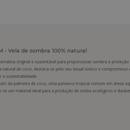
M - Vela de sombra 100% natural
ernativa original e sustentável para proporcionar sombra e proteçã
ibra natural de coco, destaca-se pelo seu visual rústico e compromis
a sustentabilidade.
fruto da palmeira de coco, uma
palmeira
tropical comum em áreas equat
-se um material ideal para a produção de
toldos
ecológicos e duráve