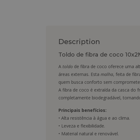
Description
Toldo de fibra de coco 10x2
A
toldo
de fibra de coco oferece uma alt
áreas externas. Esta
malha
, feita de f
quem busca conforto sem comprometer 
A fibra de coco é extraída da casca do 
completamente biodegradável, tornando
Principais benefícios:
• Alta resistência à água e ao clima.
• Leveza e flexibilidade.
• Material natural e renovável.