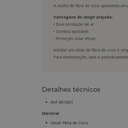
A
malha
de fibra de coco apresenta uma
Vantagens do
design
arejado:
• Boa circulação de ar.
• Sombra ajustável.
• Proteção solar eficaz.
Instalar um
toldo
de fibra de coco é si
Para manutenção, lave-o periodicament
Detalhes técnicos
Ref: #61803
Material
Geral:
Fibra de Coco