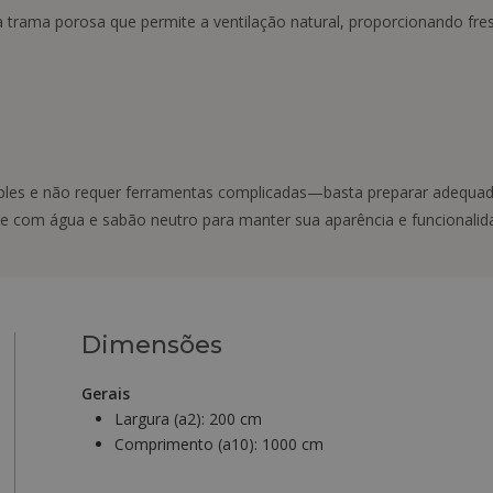
 trama porosa que permite a ventilação natural, proporcionando fre
mples e não requer ferramentas complicadas—basta preparar adequa
e com água e sabão neutro para manter sua aparência e funcionalid
Dimensões
Gerais
Largura (a2):
200 cm
Comprimento (a10):
1000 cm