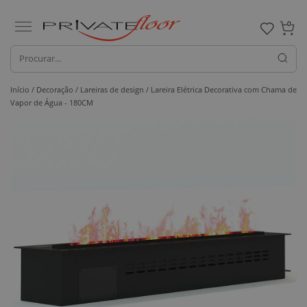
0
Início /
Decoração /
Lareiras de design
/ Lareira Elétrica Decorativa com Chama de
Vapor de Água - 180CM