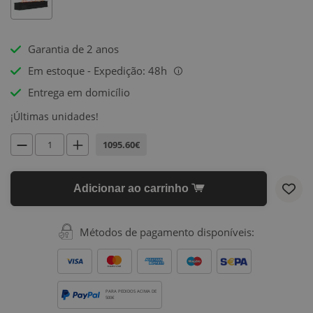
Garantia de 2 anos
Em estoque - Expedição: 48h
i
Entrega em domicílio
¡Últimas unidades!
1095.60€
Adicionar ao carrinho
Métodos de pagamento disponíveis:
PARA PEDIDOS ACIMA DE
500€