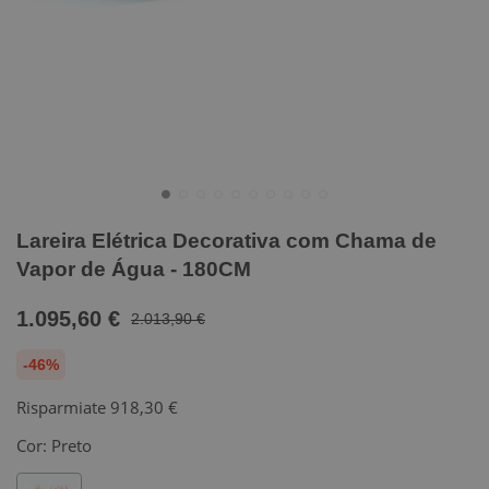
Lareira Elétrica Decorativa com Chama de
Vapor de Água - 180CM
1.095,60 €
2.013,90 €
-46%
Risparmiate
918,30 €
Cor:
Preto