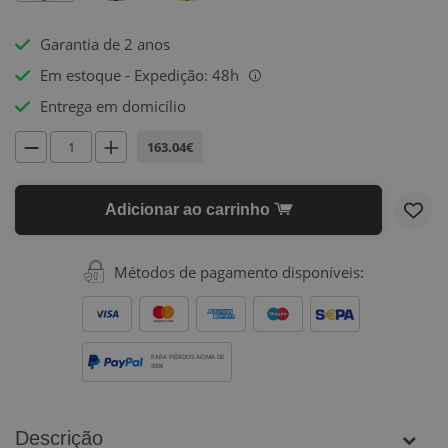
Garantia de 2 anos
Em estoque - Expedição: 48h
i
Entrega em domicílio
163.04€
Adicionar ao carrinho
Métodos de pagamento disponíveis:
PARA PEDIDOS ACIMA DE
500€
Descrição