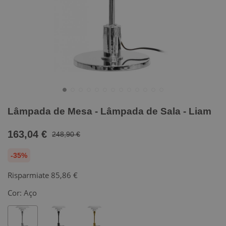
Lâmpada de Mesa - Lâmpada de Sala - Liam
163,04 €
248,90 €
-35%
Risparmiate
85,86 €
Cor:
Aço