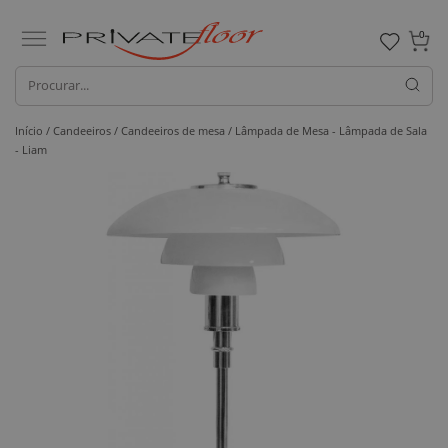
0
Início /
Candeeiros /
Candeeiros de mesa
/ Lâmpada de Mesa - Lâmpada de Sala
- Liam