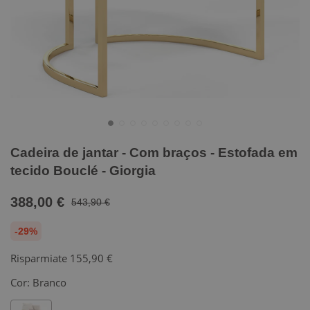
Cadeira de jantar - Com braços - Estofada em
tecido Bouclé - Giorgia
388,00 €
543,90 €
-29%
Risparmiate
155,90 €
Cor:
Branco