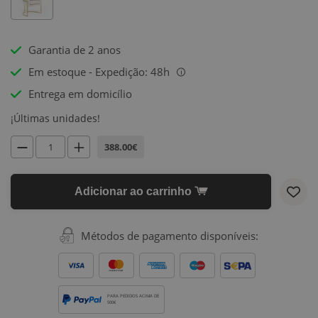
Garantia de 2 anos
Em estoque - Expedição: 48h
i
Entrega em domicílio
¡Últimas unidades!
388.00€
Adicionar ao carrinho
Métodos de pagamento disponíveis:
PARA PEDIDOS ACIMA DE
500€