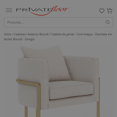
0
Início /
Cadeiras /
Assento Bouclé
/ Cadeira de jantar - Com braços - Estofada em
tecido Bouclé - Giorgia