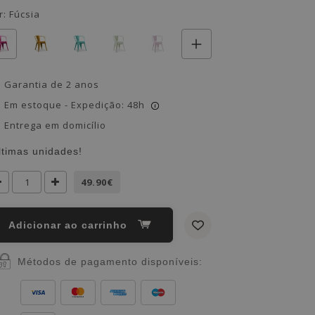
r:
Fúcsia
Garantia de 2 anos
Em estoque - Expedição: 48h
i
Entrega em domicílio
ltimas unidades!
49.90€
Adicionar ao carrinho
Métodos de pagamento disponíveis: