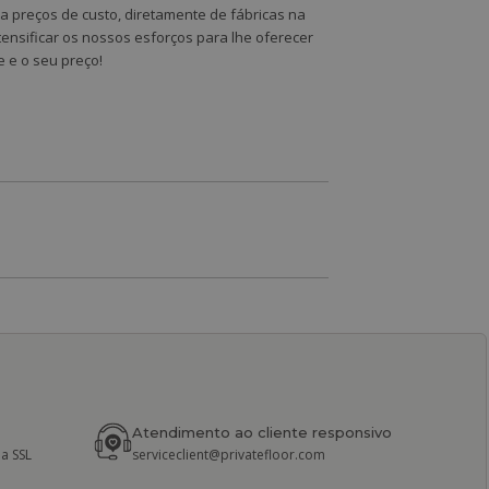
a preços de custo, diretamente de fábricas na
tensificar os nossos esforços para lhe oferecer
e e o seu preço!
Atendimento ao cliente responsivo
a SSL
serviceclient@privatefloor.com