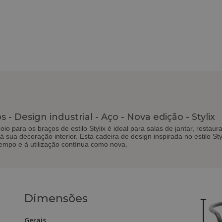
 - Design industrial - Aço - Nova edição - Stylix
io para os braços de estilo Stylix é ideal para salas de jantar, restaur
 à sua decoração interior. Esta cadeira de design inspirada no estilo Sty
tempo e à utilização contínua como nova.
Dimensões
Gerais