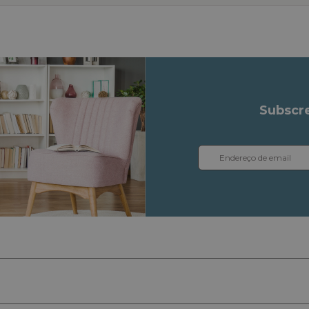
Subscre