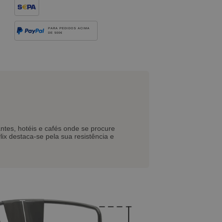
PARA PEDIDOS ACIMA
DE 500€
antes, hotéis e cafés onde se procure
lix destaca-se pela sua resistência e