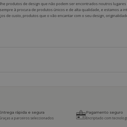
-lhe produtos de design que não podem ser encontrados noutros lugares 
 sempre à procura de produtos únicos e de alta qualidade, e estamos a in
ços de custo, produtos que o vão encantar com o seu design, originalidad
Entrega rápida e segura
Pagamento seguro
Graças a parceiros seleccionados
Encriptado com tecnologi