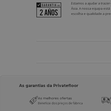
Estamos a ajudar a trazer
Ásia. A nossa equipa está
escolha e qualidade a pre
As garantias da Privatefloor
As melhores ofertas
Beneficie dos preços de fábrica