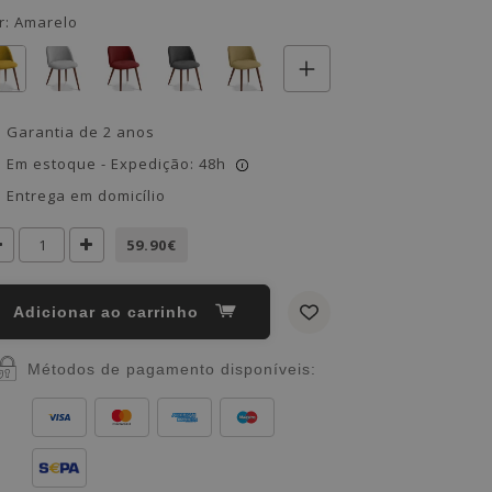
r:
Amarelo
Garantia de 2 anos
Em estoque - Expedição: 48h
i
Entrega em domicílio
59.90€
Adicionar ao carrinho
Métodos de pagamento disponíveis: