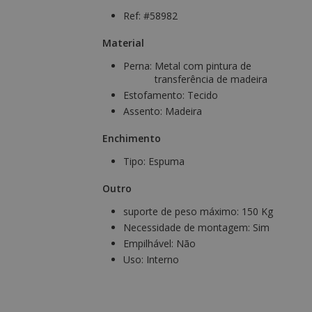
Ref: #58982
Material
Perna:
Metal com pintura de
transferência de madeira
Estofamento:
Tecido
Assento:
Madeira
Enchimento
Tipo:
Espuma
Outro
suporte de peso máximo:
150 Kg
Necessidade de montagem:
Sim
Empilhável:
Não
Uso:
Interno