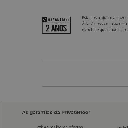
Estamos a ajudar a trazer
Ásia. A nossa equipa está
escolha e qualidade a pre
As garantias da Privatefloor
As melhores ofertas