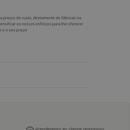
a preços de custo, diretamente de fábricas na
tensificar os nossos esforços para lhe oferecer
e e o seu preço!
Atendimento ao cliente responsivo