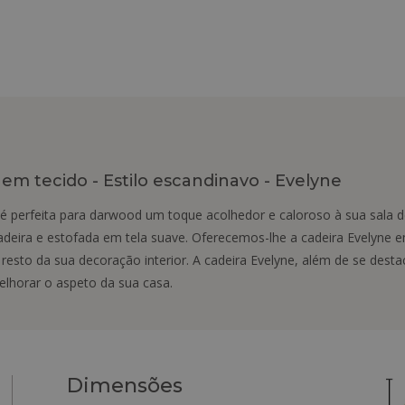
 em tecido - Estilo escandinavo - Evelyne
é perfeita para darwood um toque acolhedor e caloroso à sua sala de 
eira e estofada em tela suave. Oferecemos-lhe a cadeira Evelyne e
sto da sua decoração interior. A cadeira Evelyne, além de se destac
elhorar o aspeto da sua casa.
Dimensões