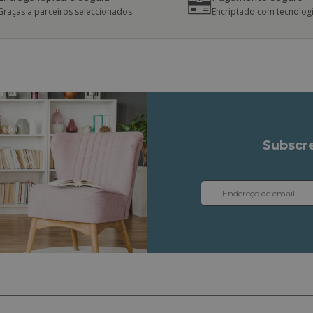
Graças a parceiros seleccionados
Encriptado com tecnologi
Subscre