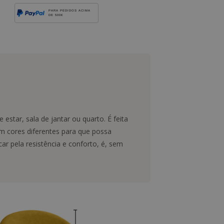
PARA PEDIDOS ACIMA
DE 500€
estar, sala de jantar ou quarto. É feita
m cores diferentes para que possa
ar pela resistência e conforto, é, sem