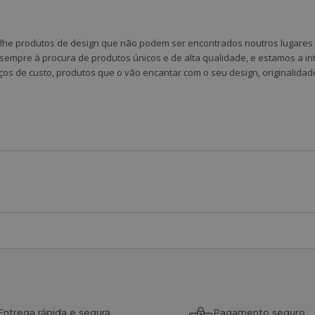
-lhe produtos de design que não podem ser encontrados noutros lugares 
 sempre à procura de produtos únicos e de alta qualidade, e estamos a in
ços de custo, produtos que o vão encantar com o seu design, originalidad
Entrega rápida e segura
Pagamento seguro