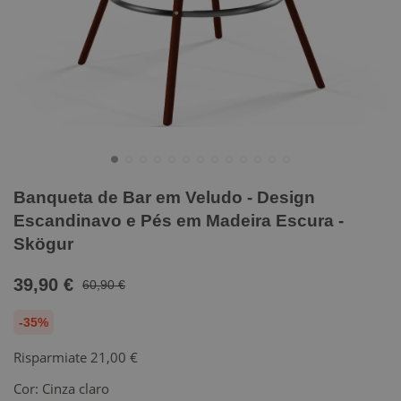
Banqueta de Bar em Veludo - Design
Escandinavo e Pés em Madeira Escura -
Skögur
39,90 €
60,90 €
-35%
Risparmiate
21,00 €
Cor:
Cinza claro