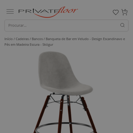
0
Início /
Cadeiras /
Bancos
/ Banqueta de Bar em Veludo - Design Escandinavo e
Pés em Madeira Escura - Skögur