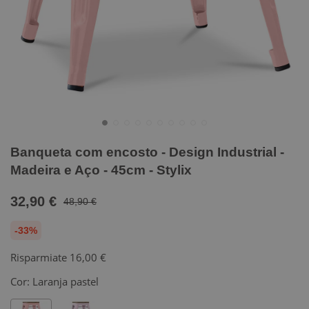
Banqueta com encosto - Design Industrial -
Madeira e Aço - 45cm - Stylix
32,90 €
48,90 €
-33%
Risparmiate
16,00 €
Cor:
Laranja pastel