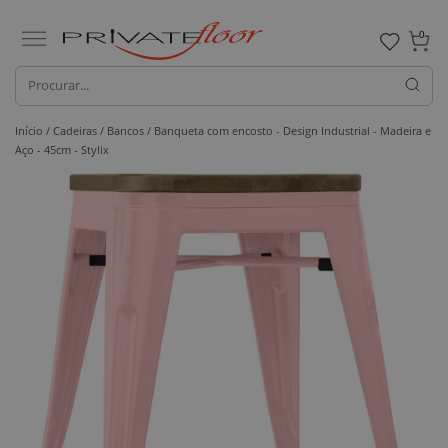
0
Início /
Cadeiras /
Bancos
/ Banqueta com encosto - Design Industrial - Madeira e
Aço - 45cm - Stylix