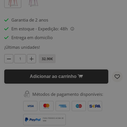
Garantia de 2 anos
Em estoque - Expedição: 48h
i
Entrega em domicílio
¡Últimas unidades!
32.90€
Adicionar ao carrinho
Métodos de pagamento disponíveis:
PARA PEDIDOS ACIMA DE
500€