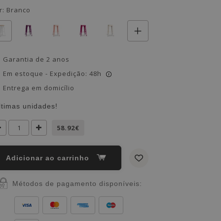
r:
Branco
Garantia de 2 anos
Em estoque - Expedição: 48h
i
Entrega em domicílio
ltimas unidades!
58.92€
Adicionar ao carrinho
Métodos de pagamento disponíveis: