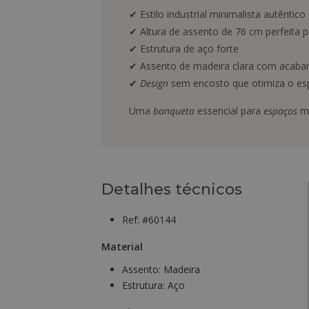
✔ Estilo industrial minimalista autêntico
✔ Altura de assento de 76 cm perfeita 
✔ Estrutura de aço forte
✔ Assento de madeira clara com acaba
✔
Design
sem encosto que otimiza o es
Uma
banqueta
essencial para
espaços
mo
Detalhes técnicos
Ref: #60144
Material
Assento:
Madeira
Estrutura:
Aço