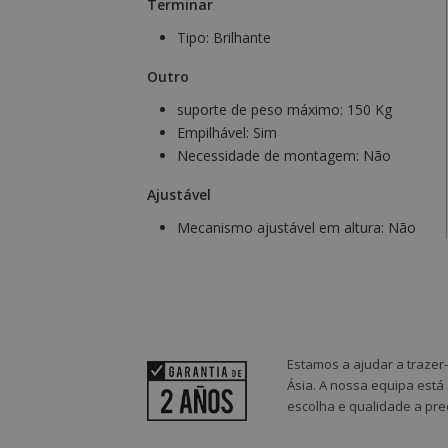
Terminar
Tipo:
Brilhante
Outro
suporte de peso máximo:
150 Kg
Empilhável:
Sim
Necessidade de montagem:
Não
Ajustável
Mecanismo ajustável em altura:
Não
Estamos a ajudar a trazer
Ásia. A nossa equipa está
escolha e qualidade a pre