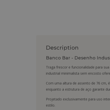
Description
Banco Bar - Desenho Industr
Traga frescor e funcionalidade para su
industrial minimalista sem encosto ofe
Com uma altura de assento de 76 cm, é
enquanto a estrutura de aço garante dura
Projetado exclusivamente para uso inte
estilo.