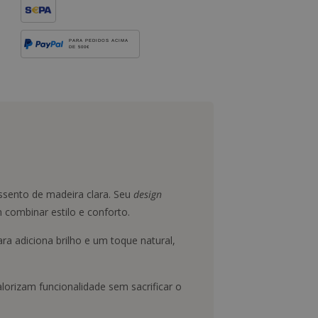
PARA PEDIDOS ACIMA
DE 500€
sento de madeira clara. Seu
design
combinar estilo e conforto.
a adiciona brilho e um toque natural,
lorizam funcionalidade sem sacrificar o